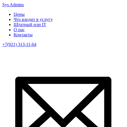
Sys Admins
Цены
Что входит в услугу
Штатный или IT
О нас
Контакты
+7(921) 313-11-64